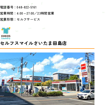
電話番号：048-822-5161
営業時間：4:00～27:00／23時間営業
営業形態：セルフサービス
セルフスマイルさいたま田島店