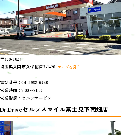
〒358-0024
埼玉県入間市久保稲荷3-1-20
マップを見る
電話番号：04-2962-6940
営業時間：8:00～21:00
営業形態：セルフサービス
Dr.Driveセルフスマイル富士見下南畑店