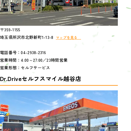
〒359-1155
埼玉県所沢市北野新町1-13-8
マップを見る
電話番号：04-2938-2316
営業時間：4:00～27:00／23時間営業
営業形態：セルフサービス
Dr.Driveセルフスマイル越谷店