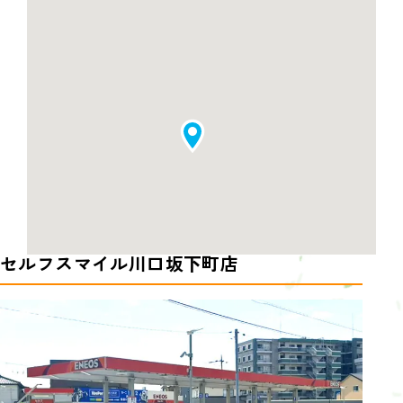
セルフスマイル川口坂下町店