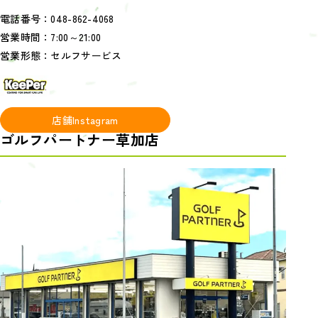
電話番号：048-862-4068
営業時間：7:00～21:00
営業形態：セルフサービス
店舗Instagram
ゴルフパートナー草加店