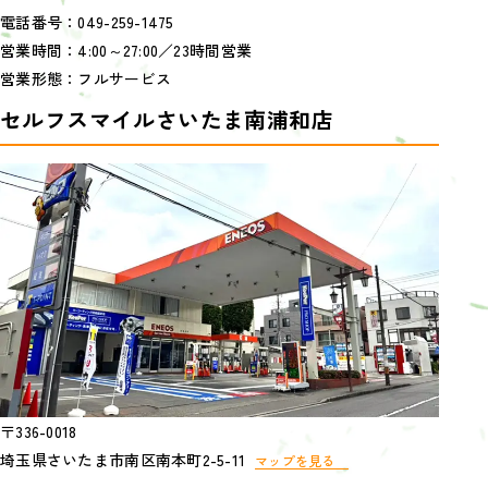
電話番号：049-259-1475
営業時間：4:00～27:00／23時間営業
営業形態：フルサービス
セルフスマイルさいたま南浦和店
〒336-0018
埼玉県さいたま市南区南本町2-5-11
マップを見る