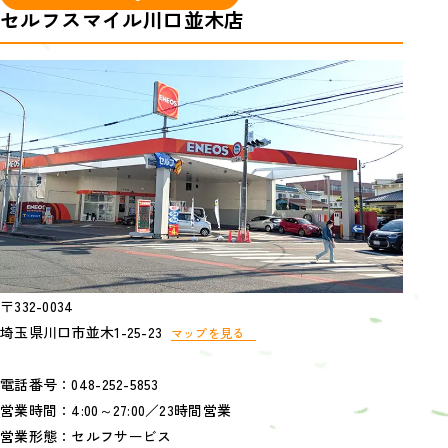
セルフスマイル川口並木店
〒332-0034
埼玉県川口市並木1-25-23
マップを見る
電話番号：048-252-5853
営業時間：4:00～27:00／23時間営業
営業形態：セルフサービス