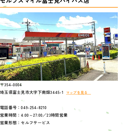
セルフスマイル富士見バイパス店
〒354-0004
埼玉県富士見市大字下南畑3445-1
マップを見る
電話番号：049-254-8210
営業時間：4:00～27:00／23時間営業
営業形態：セルフサービス