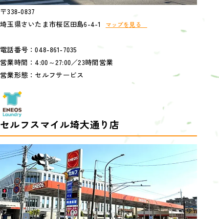
〒338-0837
埼玉県さいたま市桜区田島6-4-1
マップを見る
電話番号：048-861-7035
営業時間：4:00～27:00／23時間営業
営業形態：セルフサービス
セルフスマイル埼大通り店